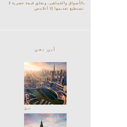
بالأسواق والجماهير، ونخلق قيمة حصرية لا
تستطيع تقديمها إلا أتلانتس.
أين نحن
دبيّ