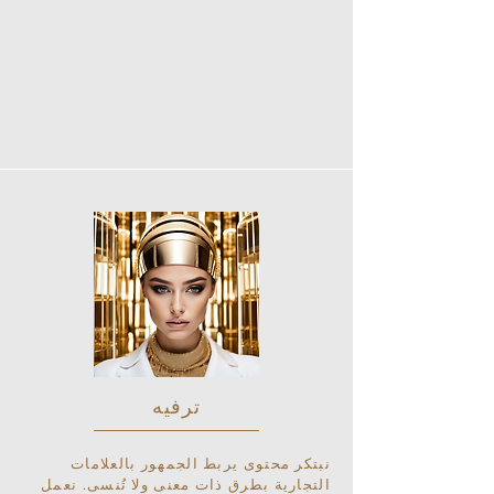
ترفيه
نبتكر محتوى يربط الجمهور بالعلامات
التجارية بطرق ذات معنى ولا تُنسى. نعمل