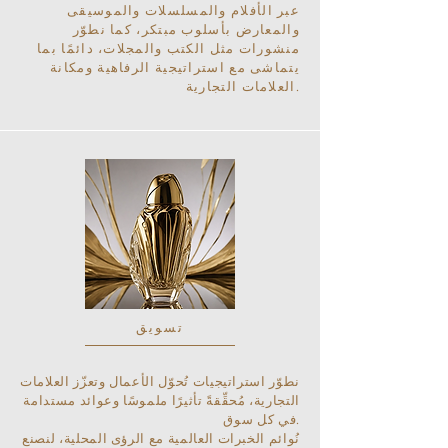
عبر الأفلام والمسلسلات والموسيقى
والمعارض بأسلوب مبتكر، كما نطوّر
منشورات مثل الكتب والمجلات، دائمًا بما
يتماشى مع استراتيجية الرفاهية ومكانة
العلامات التجارية.
تسويق
نطوّر استراتيجيات تُحوّل الأعمال وتعزّز العلامات
التجارية، مُحقِّقةً تأثيرًا ملموسًا وعوائد مستدامة
في كل سوق.
نُوائم الخبرات العالمية مع الرؤى المحلية، لنصنع