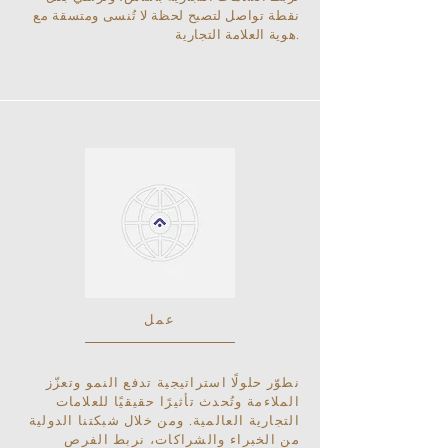
نقطة تواصل لتصبح لحظة لا تُنسى ومتسقة مع
هوية العلامة التجارية.
عمل
نطوّر حلولًا استراتيجية تدفع النمو وتعزّز
الملاءمة وتُحدث تأثيرًا حقيقيًا للعلامات
التجارية العالمية. ومن خلال شبكتنا الدولية
من الخبراء والشراكات، نربط الفرص