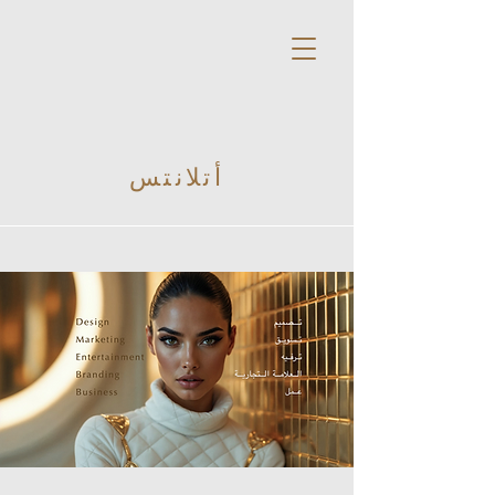
أتلانتس