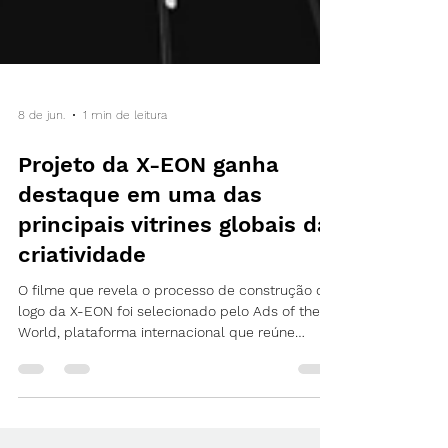
8 de jun.
1 min de leitura
Projeto da X-EON ganha
destaque em uma das
principais vitrines globais da
criatividade
O filme que revela o processo de construção do